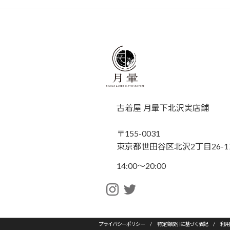
古着屋 月暈下北沢実店舗
〒155-0031
東京都世田谷区北沢2丁目26-17
14:00〜20:00
プライバシーポリシー
/
特定商取引に基づく表記
/
利用