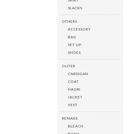
SKIRT
SLACKS
OTHERS
ACCESSORY
BAG
SET UP
SHOES
OUTER
CARDIGAN
COAT
HAORI
JACKET
VEST
REMAKE
BLEACH
BORO