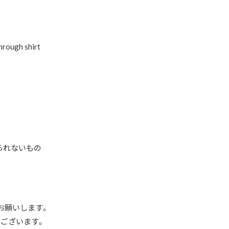
rough shirt
見られないもの
お願いします。
ございます。