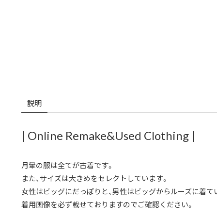
説明
| Online Remake&Used Clothing |
月暈の服は全てが古着です。
また、サイズは大きめをセレクトしています。
女性はビッグにだっぽりと、男性はビッグからルーズに着て
着用画像を必ず載せておりますのでご確認ください。