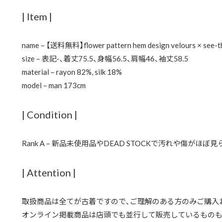
| Item |
name – 【送料無料】flower pattern hem design velours × see-th
size – 表記-、着丈75.5、身幅56.5、肩幅46、袖丈58.5
material – rayon 82%, silk 18%
model – man 173cm
| Condition |
Rank A – 新品未使用品やDEAD STOCKで汚れや傷がほぼ
| Attention |
取扱商品は全てが古着ですので、ご理解のある方のみご購入
オンライン掲載商品は店頭でも並行して販売しているものも