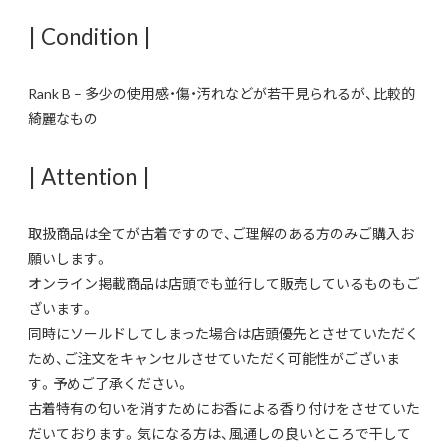
| Condition |
Rank B – 多少の使用感・傷・汚れなどが若干見られるが、比較的
綺麗なもの
| Attention |
取扱商品は全てが古着ですので、ご理解のある方のみご購入お
願いします。
オンライン掲載商品は店頭でも並行して販売しているものもご
ざいます。
同時にソールドしてしまった場合は店頭優先とさせていただく
ため、ご注文をキャンセルさせていただく可能性がございま
す。予めご了承ください。
古着特有の匂いを消すためにお香による香り付けをさせていた
だいております。気になる方は、風通しの良いところで干して