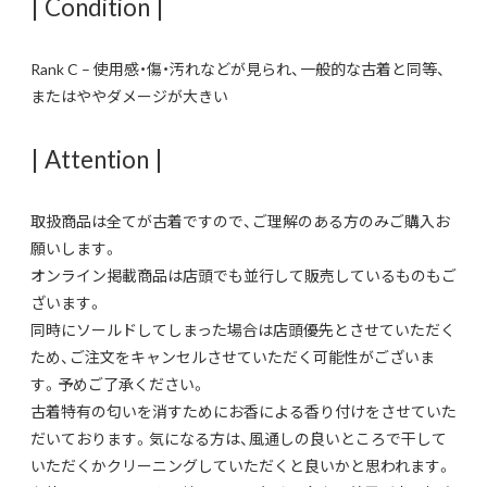
| Condition |
Rank C – 使用感・傷・汚れなどが見られ、一般的な古着と同等、
またはややダメージが大きい
| Attention |
取扱商品は全てが古着ですので、ご理解のある方のみご購入お
願いします。
オンライン掲載商品は店頭でも並行して販売しているものもご
ざいます。
同時にソールドしてしまった場合は店頭優先とさせていただく
ため、ご注文をキャンセルさせていただく可能性がございま
す。予めご了承ください。
古着特有の匂いを消すためにお香による香り付けをさせていた
だいております。気になる方は、風通しの良いところで干して
いただくかクリーニングしていただくと良いかと思われます。