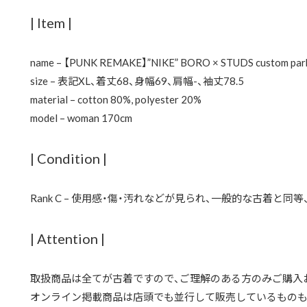
| Item |
name – 【PUNK REMAKE】”NIKE” BORO × STUDS custom par
size – 表記XL、着丈68、身幅69、肩幅-、袖丈78.5
material – cotton 80%, polyester 20%
model – woman 170cm
| Condition |
Rank C – 使用感・傷・汚れなどが見られ、一般的な古着と
| Attention |
取扱商品は全てが古着ですので、ご理解のある方のみご購入
オンライン掲載商品は店頭でも並行して販売しているものも