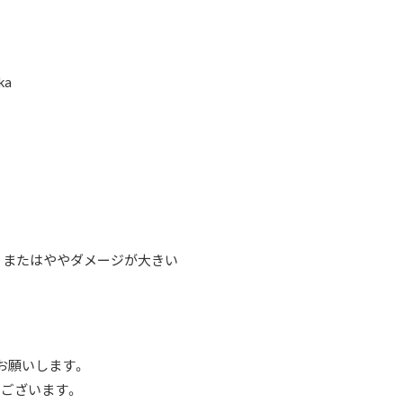
ka
同等、またはややダメージが大きい
お願いします。
ございます。