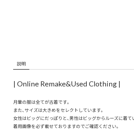
説明
| Online Remake&Used Clothing |
月暈の服は全てが古着です。
また、サイズは大きめをセレクトしています。
女性はビッグにだっぽりと、男性はビッグからルーズに着て
着用画像を必ず載せておりますのでご確認ください。