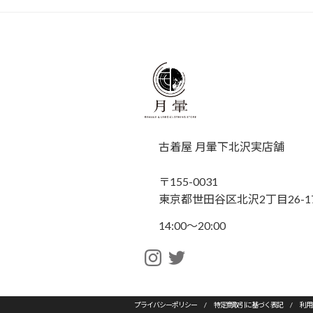
古着屋 月暈下北沢実店舗
〒155-0031
東京都世田谷区北沢2丁目26-17
14:00〜20:00
プライバシーポリシー
/
特定商取引に基づく表記
/
利用