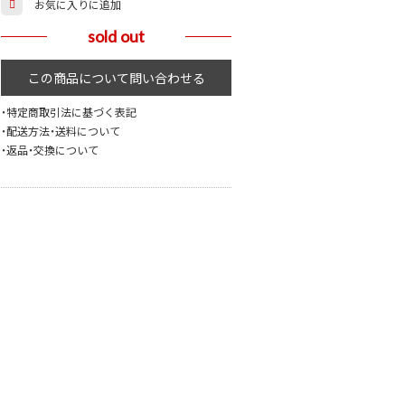
お気に入りに追加
sold out
・特定商取引法に基づく表記
・配送方法・送料について
・返品・交換について