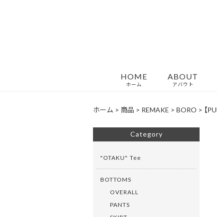
HOME
ABOUT
ホーム
アバウト
ホーム
>
商品
>
REMAKE
>
BORO
>
【PU
Category
"OTAKU" Tee
BOTTOMS
OVERALL
PANTS