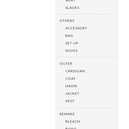
SKIRT
SLACKS
OTHERS
ACCESSORY
BAG
SET UP
SHOES
OUTER
CARDIGAN
COAT
HAORI
JACKET
VEST
REMAKE
BLEACH
BORO