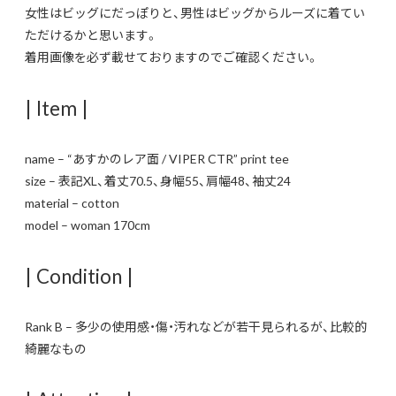
女性はビッグにだっぽりと、男性はビッグからルーズに着てい
ただけるかと思います。
着用画像を必ず載せておりますのでご確認ください。
| Item |
name – “あすかのレア面 / VIPER CTR” print tee
size – 表記XL、着丈70.5、身幅55、肩幅48、袖丈24
material – cotton
model – woman 170cm
| Condition |
Rank B – 多少の使用感・傷・汚れなどが若干見られるが、比較的
綺麗なもの