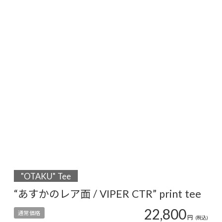
"OTAKU" Tee
“あすかのレア面 / VIPER CTR” print tee
22,800
通常価格
円
(税込)