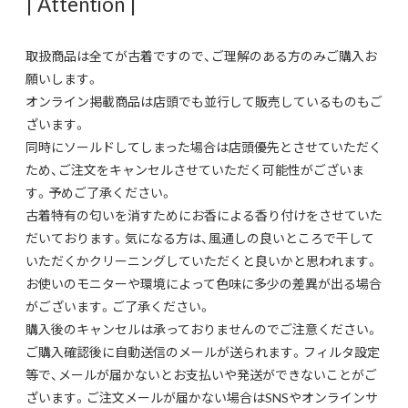
| Attention |
取扱商品は全てが古着ですので、ご理解のある方のみご購入お
願いします。
オンライン掲載商品は店頭でも並行して販売しているものもご
ざいます。
同時にソールドしてしまった場合は店頭優先とさせていただく
ため、ご注文をキャンセルさせていただく可能性がございま
す。予めご了承ください。
古着特有の匂いを消すためにお香による香り付けをさせていた
だいております。気になる方は、風通しの良いところで干して
いただくかクリーニングしていただくと良いかと思われます。
お使いのモニターや環境によって色味に多少の差異が出る場合
がございます。ご了承ください。
購入後のキャンセルは承っておりませんのでご注意ください。
ご購入確認後に自動送信のメールが送られます。フィルタ設定
等で、メールが届かないとお支払いや発送ができないことがご
ざいます。ご注文メールが届かない場合はSNSやオンラインサ