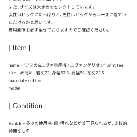
また、サイズは大きめをセレクトしています。
女性はビッグにだっぽりと、男性はビッグからルーズに着てい
ただけるかと思います。
着用画像を必ず載せておりますのでご確認ください。
| Item |
name – “アスカ&エヴァ量産機 / エヴァンゲリオン” print tee
size – 表記XL、着丈72、身幅57.5、肩幅54、袖丈22.5
material – cotton
model –
| Condition |
Rank B – 多少の使用感・傷・汚れなどが若干見られるが、比較的
綺麗なもの