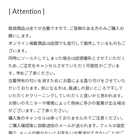
| Attention |
取扱商品は全てが古着ですので、ご理解のある方のみご購入お
願いします。
オンライン掲載商品は店頭でも並行して販売しているものもご
ざいます。
同時にソールドしてしまった場合は店頭優先とさせていただく
ため、ご注文をキャンセルさせていただく可能性がございま
す。予めご了承ください。
古着特有の匂いを消すためにお香による香り付けをさせていた
だいております。気になる方は、風通しの良いところで干して
いただくかクリーニングしていただくと良いかと思われます。
お使いのモニターや環境によって色味に多少の差異が出る場合
がございます。ご了承ください。
購入後のキャンセルは承っておりませんのでご注意ください。
ご購入確認後に自動送信のメールが送られます。フィルタ設定
等で、メールが届かないとお支払いや発送ができないことがご