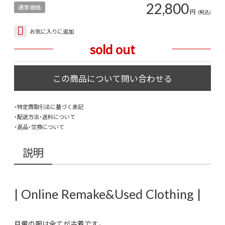
22,800
通常価格
円
(税込)
お気に入りに追加
sold out
・特定商取引法に基づく表記
・配送方法・送料について
・返品・交換について
説明
| Online Remake&Used Clothing |
月暈の服は全てが古着です。