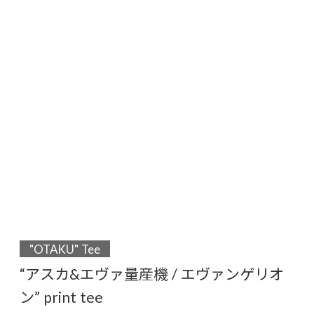
"OTAKU" Tee
“アスカ&エヴァ量産機 / エヴァンゲリオ
ン” print tee