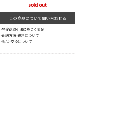
sold out
・特定商取引法に基づく表記
・配送方法・送料について
・返品・交換について