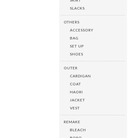
SKIRT
SLACKS
OTHERS
ACCESSORY
BAG
SET UP
SHOES
OUTER
CARDIGAN
COAT
HAORI
JACKET
VEST
REMAKE
BLEACH
BORO