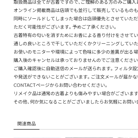
取扱商品は全てが古着ですので、ご理解のある方のみご購入
オンライン掲載商品は店頭でも並行して販売しているものも
同時にソールドしてしまった場合は店頭優先とさせていただ
ただく可能性がございます。予めご了承ください。
古着特有の匂いを消すためにお香による香り付けをさせてい
通しの良いところで干していただくかクリーニングしていた
お使いのモニターや環境によって色味に多少の差異が出る場
購入後のキャンセルは承っておりませんのでご注意ください
ご購入確認後に自動送信のメールが送られます。フィルタ設
や発送ができないことがございます。ご注文メールが届かな
CONTACTページからお問い合わせください。
リメイク品は通常の古着よりも傷みやすい場合がございます
その他、何か気になることがございましたらお気軽にお問い
関連商品