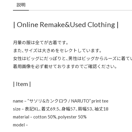
説明
| Online Remake&Used Clothing |
月暈の服は全てが古着です。
また、サイズは大きめをセレクトしています。
女性はビッグにだっぽりと、男性はビッグからルーズに着て
着用画像を必ず載せておりますのでご確認ください。
| Item |
name – “サソリ&カンクロウ / NARUTO” print tee
size – 表記XL、着丈69.5、身幅57、肩幅53、袖丈18
material – cotton 50%, polyester 50%
model –