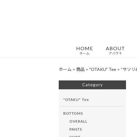
HOME
ABOUT
ホーム
アバウト
ホーム
>
商品
>
"OTAKU" Tee
>
“サソリ&カ
Category
"OTAKU" Tee
BOTTOMS
OVERALL
PANTS