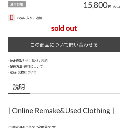
15,800
通常価格
円
(税込)
お気に入りに追加
sold out
・特定商取引法に基づく表記
・配送方法・送料について
・返品・交換について
説明
| Online Remake&Used Clothing |
月暈の服は全てが古着です。