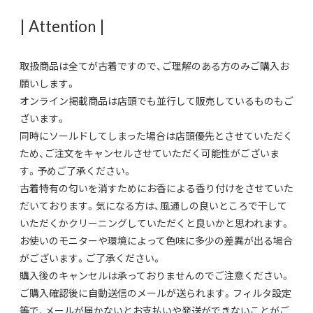
| Attention |
取扱商品は全てが古着ですので、ご理解のある方のみご購入お
願いします。
オンライン掲載商品は店頭でも並行して販売しているものもご
ざいます。
同時にソールドしてしまった場合は店頭優先とさせていただく
ため、ご注文をキャンセルさせていただく可能性がございま
す。予めご了承ください。
古着特有の匂いを消すためにお香による香り付けをさせていた
だいております。気になる方は、風通しの良いところで干して
いただくかクリーニングしていただくと良いかと思われます。
お使いのモニターや環境によって色味に多少の差異が出る場合
がございます。ご了承ください。
購入後のキャンセルは承っておりませんのでご注意ください。
ご購入確認後に自動送信のメールが送られます。フィルタ設定
等で、メールが届かないとお支払いや発送ができないことがご