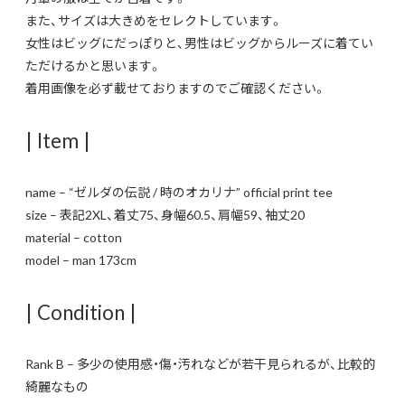
また、サイズは大きめをセレクトしています。
女性はビッグにだっぽりと、男性はビッグからルーズに着てい
ただけるかと思います。
着用画像を必ず載せておりますのでご確認ください。
| Item |
name – “ゼルダの伝説 / 時のオカリナ” official print tee
size – 表記2XL、着丈75、身幅60.5、肩幅59、袖丈20
material – cotton
model – man 173cm
| Condition |
Rank B – 多少の使用感・傷・汚れなどが若干見られるが、比較的
綺麗なもの