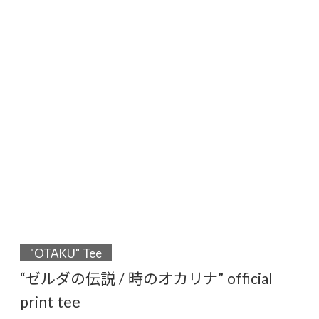
"OTAKU" Tee
“ゼルダの伝説 / 時のオカリナ” official
print tee