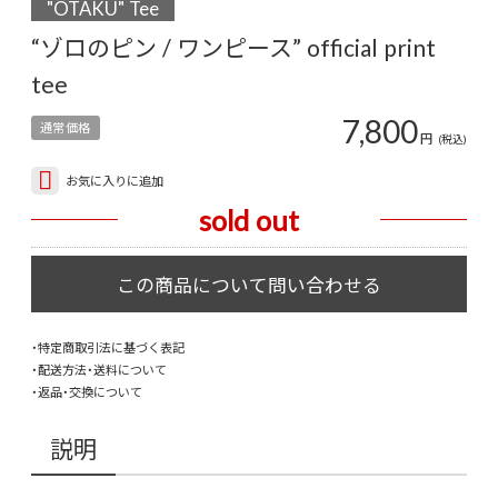
"OTAKU" Tee
“ゾロのピン / ワンピース” official print
tee
7,800
通常価格
円
(税込)
お気に入りに追加
sold out
・特定商取引法に基づく表記
・配送方法・送料について
・返品・交換について
説明