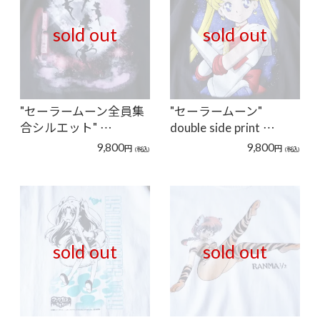
sold out
sold out
"セーラームーン全員集
"セーラームーン"
合シルエット" …
double side print …
9,800
9,800
円
円
(税込)
(税込)
sold out
sold out