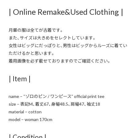
| Online Remake&Used Clothing |
月暈の服は全てが古着です。
また、サイズは大きめをセレクトしています。
女性はビッグにだっぽりと、男性はビッグからルーズに着てい
ただけるかと思います。
着用画像を必ず載せておりますのでご確認ください。
| Item |
name – “ゾロのピン / ワンピース” official print tee
size – 表記M、着丈67、身幅48.5、肩幅47、袖丈18
material – cotton
model – woman 170cm
| Condition |