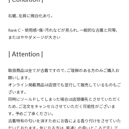
右裾、左肩に微白化あり。
Rank C – 使用感・傷・汚れなどが見られ、一般的な古着と同等、
またはややダメージが大きい
| Attention |
取扱商品は全てが古着ですので、ご理解のある方のみご購入お
願いします。
オンライン掲載商品は店頭でも並行して販売しているものもご
ざいます。
同時にソールドしてしまった場合は店頭優先とさせていただく
ため、ご注文をキャンセルさせていただく可能性がございま
す。予めご了承ください。
古着特有の匂いを消すためにお香による香り付けをさせていた
だいております。気になる方は、風通しの良いところで干して