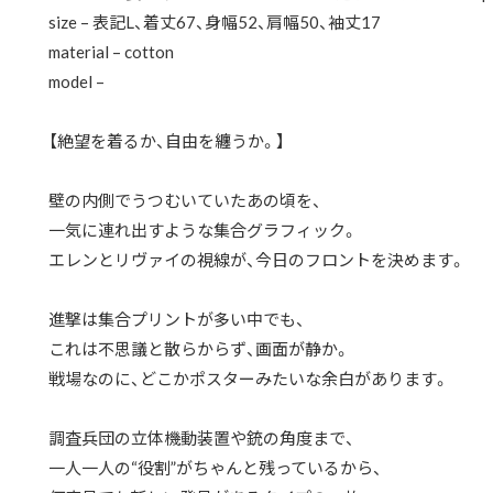
size – 表記L、着丈67、身幅52、肩幅50、袖丈17
material – cotton
model –
【絶望を着るか、自由を纏うか。】
壁の内側でうつむいていたあの頃を、
一気に連れ出すような集合グラフィック。
エレンとリヴァイの視線が、今日のフロントを決めます。
進撃は集合プリントが多い中でも、
これは不思議と散らからず、画面が静か。
戦場なのに、どこかポスターみたいな余白があります。
調査兵団の立体機動装置や銃の角度まで、
一人一人の“役割”がちゃんと残っているから、