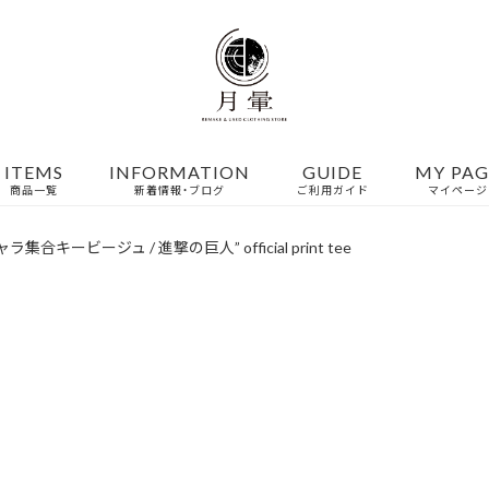
ITEMS
INFORMATION
GUIDE
MY PAG
商品一覧
新着情報・ブログ
ご利用ガイド
マイページ
ラ集合キービージュ / 進撃の巨人” official print tee