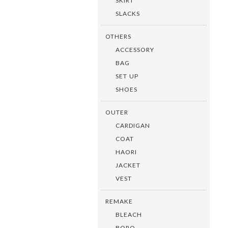
SKIRT
SLACKS
OTHERS
ACCESSORY
BAG
SET UP
SHOES
OUTER
CARDIGAN
COAT
HAORI
JACKET
VEST
REMAKE
BLEACH
BORO