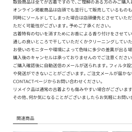
取扱商品は全てが古着ですので、ご理解のある方のみご購入
オンライン掲載商品は店頭でも並行して販売しているものも
同時にソールドしてしまった場合は店頭優先とさせていただ
ただく可能性がございます。予めご了承ください。
古着特有の匂いを消すためにお香による香り付けをさせてい
通しの良いところで干していただくかクリーニングしていた
お使いのモニターや環境によって色味に多少の差異が出る場
購入後のキャンセルは承っておりませんのでご注意ください
ご購入確認後に自動送信のメールが送られます。フィルタ設
や発送ができないことがございます。ご注文メールが届かな
CONTACTページからお問い合わせください。
リメイク品は通常の古着よりも傷みやすい場合がございます
その他、何か気になることがございましたらお気軽にお問い
関連商品