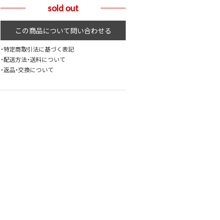
sold out
・特定商取引法に基づく表記
・配送方法・送料について
・返品・交換について