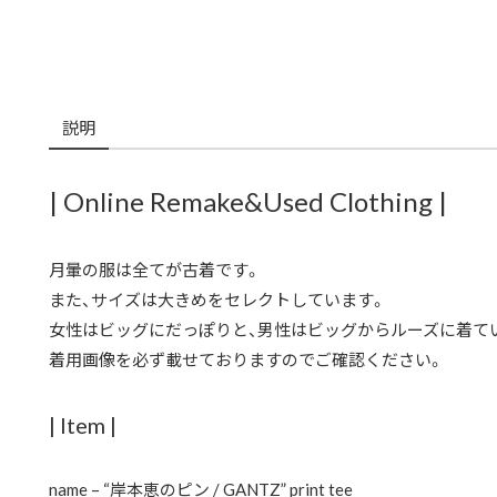
説明
| Online Remake&Used Clothing |
月暈の服は全てが古着です。
また、サイズは大きめをセレクトしています。
女性はビッグにだっぽりと、男性はビッグからルーズに着て
着用画像を必ず載せておりますのでご確認ください。
| Item |
name – “岸本恵のピン / GANTZ” print tee