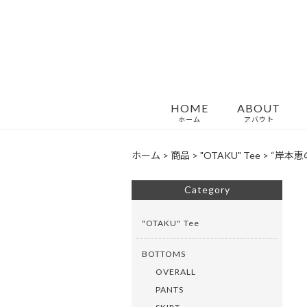
HOME
ABOUT
ホーム
アバウト
ホーム
>
商品
>
"OTAKU" Tee
>
“岸本恵のピ
Category
"OTAKU" Tee
BOTTOMS
OVERALL
PANTS