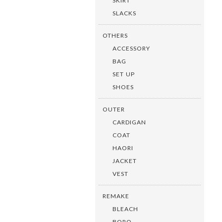
SKIRT
SLACKS
OTHERS
ACCESSORY
BAG
SET UP
SHOES
OUTER
CARDIGAN
COAT
HAORI
JACKET
VEST
REMAKE
BLEACH
BORO