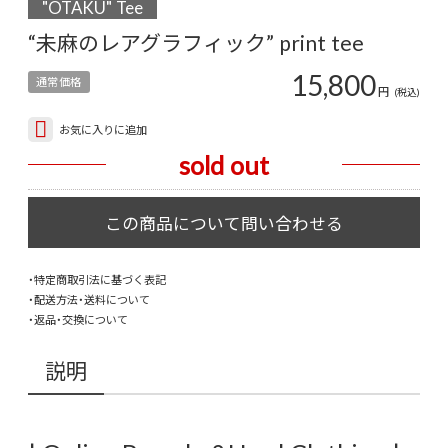
"OTAKU" Tee
“未麻のレアグラフィック” print tee
15,800
通常価格
円
(税込)
お気に入りに追加
sold out
・特定商取引法に基づく表記
・配送方法・送料について
・返品・交換について
説明