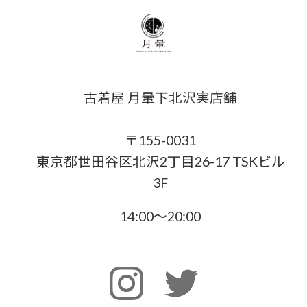
古着屋 月暈下北沢実店舗
〒155-0031
東京都世田谷区北沢2丁目26-17 TSKビル
3F
14:00〜20:00