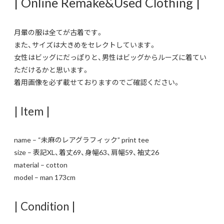
| Online Remake&Used Clothing |
月暈の服は全てが古着です。
また、サイズは大きめをセレクトしています。
女性はビッグにだっぽりと、男性はビッグからルーズに着てい
ただけるかと思います。
着用画像を必ず載せておりますのでご確認ください。
| Item |
name – “未麻のレアグラフィック” print tee
size – 表記XL、着丈69、身幅63、肩幅59、袖丈26
material – cotton
model – man 173cm
| Condition |