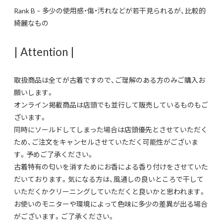
Rank B – 多少の使用感・傷・汚れなどが若干見られるが、比較的
綺麗なもの
| Attention |
取扱商品は全てが古着ですので、ご理解のある方のみご購入お
願いします。
オンライン掲載商品は店頭でも並行して販売しているものもご
ざいます。
同時にソールドしてしまった場合は店頭優先とさせていただく
ため、ご注文をキャンセルさせていただく可能性がございま
す。予めご了承ください。
古着特有の匂いを消すためにお香による香り付けをさせていた
だいております。気になる方は、風通しの良いところで干して
いただくかクリーニングしていただくと良いかと思われます。
お使いのモニターや環境によって色味に多少の差異が出る場合
がございます。ご了承ください。