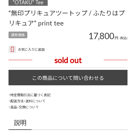
"OTAKU" Tee
“無印プリキュアツートップ / ふたりはプ
リキュア” print tee
17,800
通常価格
円
(税込)
お気に入りに追加
sold out
・特定商取引法に基づく表記
・配送方法・送料について
・返品・交換について
説明