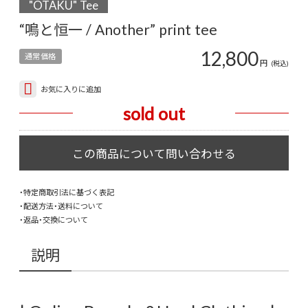
"OTAKU" Tee
“鳴と恒一 / Another” print tee
12,800
通常価格
円
(税込)
お気に入りに追加
sold out
・特定商取引法に基づく表記
・配送方法・送料について
・返品・交換について
説明