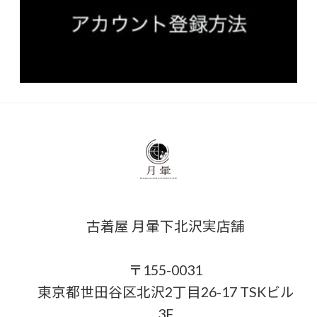
古着屋 月暈下北沢実店舗
〒155-0031
東京都世田谷区北沢2丁目26-17 TSKビル
3F