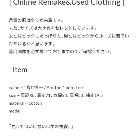
| Online Remake&Used Clothing |
月暈の服は全てが古着です。
また、サイズは大きめをセレクトしています。
女性はビッグにだっぽりと、男性はビッグからルーズに着てい
ただけるかと思います。
着用画像を必ず載せておりますのでご確認ください。
| Item |
name – “鳴と恒一 / Another” print tee
size – 表記XL、着丈71、身幅58、肩幅53、袖丈19.5
material – cotton
model –
「見えてはいけないはずの視線。」