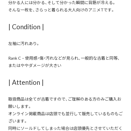
分かる人には分かる、そして分かった瞬間に背筋が冷える。
そんな一枚を、さらっと着られる大人向けのアニメTです。
| Condition |
左袖に汚れあり。
Rank C – 使用感・傷・汚れなどが見られ、一般的な古着と同等、
またはややダメージが大きい
| Attention |
取扱商品は全てが古着ですので、ご理解のある方のみご購入お
願いします。
オンライン掲載商品は店頭でも並行して販売しているものもご
ざいます。
同時にソールドしてしまった場合は店頭優先とさせていただく