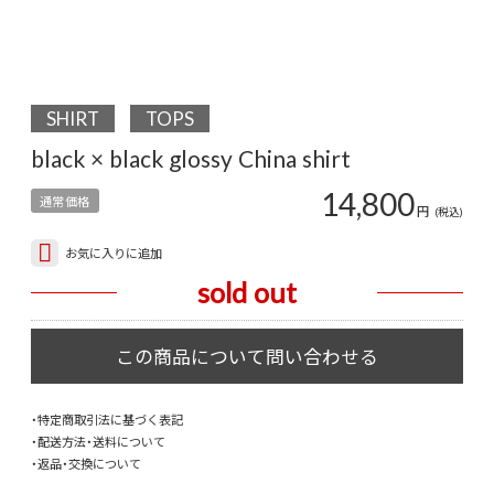
SHIRT
TOPS
black × black glossy China shirt
14,800
通常価格
円
(税込)
お気に入りに追加
sold out
・特定商取引法に基づく表記
・配送方法・送料について
・返品・交換について