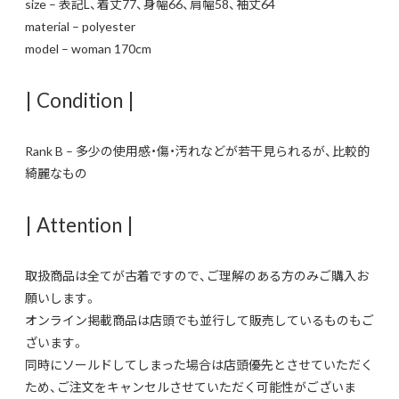
size – 表記L、着丈77、身幅66、肩幅58、袖丈64
material – polyester
model – woman 170cm
| Condition |
Rank B – 多少の使用感・傷・汚れなどが若干見られるが、比較的
綺麗なもの
| Attention |
取扱商品は全てが古着ですので、ご理解のある方のみご購入お
願いします。
オンライン掲載商品は店頭でも並行して販売しているものもご
ざいます。
同時にソールドしてしまった場合は店頭優先とさせていただく
ため、ご注文をキャンセルさせていただく可能性がございま