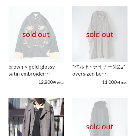
sold out
sold out
brown × gold glossy
"ベルト・ライナー完品"
satin embroider…
oversized be…
12,800
11,000
円
円
(税込)
(税込)
sold out