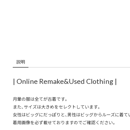
説明
| Online Remake&Used Clothing |
月暈の服は全てが古着です。
また、サイズは大きめをセレクトしています。
女性はビッグにだっぽりと、男性はビッグからルーズに着て
着用画像を必ず載せておりますのでご確認ください。