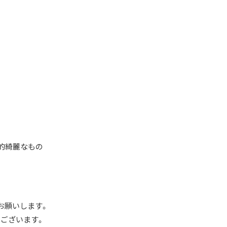
較的綺麗なもの
お願いします。
ございます。