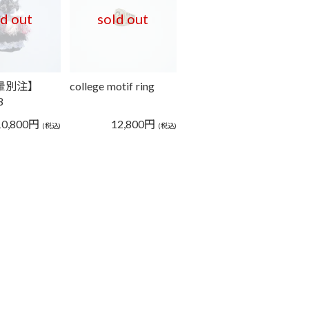
ld out
sold out
月暈別注】
college motif ring
8
10,800
円
12,800
円
(税込)
(税込)