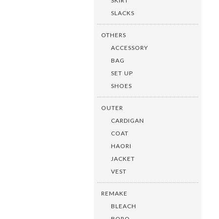
SKIRT
SLACKS
OTHERS
ACCESSORY
BAG
SET UP
SHOES
OUTER
CARDIGAN
COAT
HAORI
JACKET
VEST
REMAKE
BLEACH
BORO