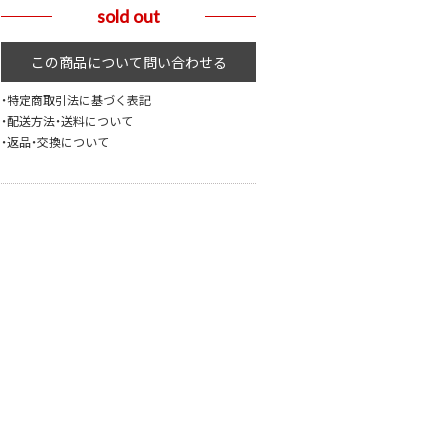
sold out
・特定商取引法に基づく表記
・配送方法・送料について
・返品・交換について