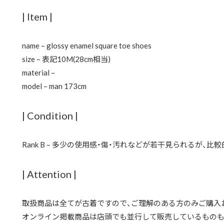
| Item |
name – glossy enamel square toe shoes
size – 表記10M(28cm相当)
material –
model – man 173cm
| Condition |
Rank B – 多少の使用感・傷・汚れなどが若干見られるが、比
| Attention |
取扱商品は全てが古着ですので、ご理解のある方のみご購入
オンライン掲載商品は店頭でも並行して販売しているものも