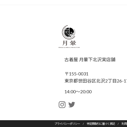
古着屋 月暈下北沢実店舗
〒155-0031
東京都世田谷区北沢2丁目26-17
14:00〜20:00
プライバシーポリシー
/
特定商取引に基づく表記
/
利用