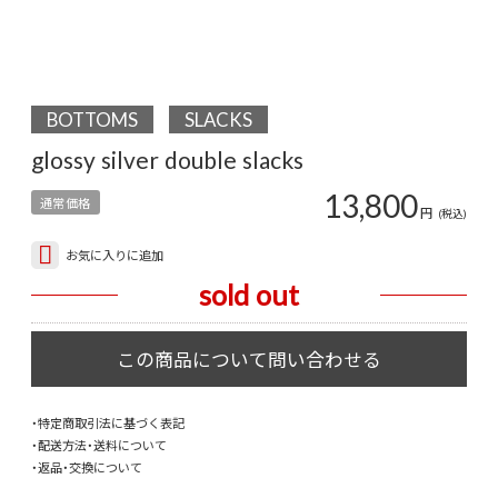
BOTTOMS
SLACKS
glossy silver double slacks
13,800
通常価格
円
(税込)
お気に入りに追加
sold out
・特定商取引法に基づく表記
・配送方法・送料について
・返品・交換について