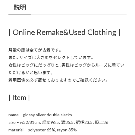
説明
| Online Remake&Used Clothing |
月暈の服は全てが古着です。
また、サイズは大きめをセレクトしています。
女性はビッグにだっぽりと、男性はビッグからルーズに着てい
ただけるかと思います。
着用画像を必ず載せておりますのでご確認ください。
| Item |
name – glossy silver double slacks
size – w32/81cm、総丈96.5、渡35.5、裾幅23.5、股上36
material – polyester 65%, rayon 35%