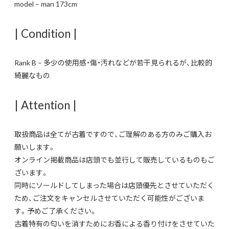
model – man 173cm
| Condition |
Rank B – 多少の使用感・傷・汚れなどが若干見られるが、比較的
綺麗なもの
| Attention |
取扱商品は全てが古着ですので、ご理解のある方のみご購入お
願いします。
オンライン掲載商品は店頭でも並行して販売しているものもご
ざいます。
同時にソールドしてしまった場合は店頭優先とさせていただく
ため、ご注文をキャンセルさせていただく可能性がございま
す。予めご了承ください。
古着特有の匂いを消すためにお香による香り付けをさせていた