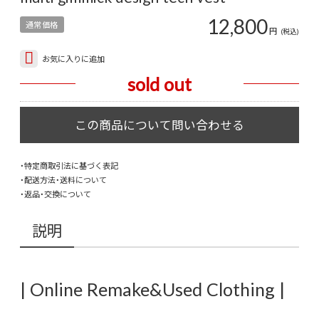
12,800
通常価格
円
(税込)
お気に入りに追加
sold out
・特定商取引法に基づく表記
・配送方法・送料について
・返品・交換について
説明
| Online Remake&Used Clothing |