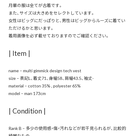
月暈の服は全てが古着です。
また、サイズは大きめをセレクトしています。
女性はビッグにだっぽりと、男性はビッグからルーズに着てい
ただけるかと思います。
着用画像を必ず載せておりますのでご確認ください。
| Item |
name – multi gimmick design tech vest
size – 表記L、着丈71、身幅58、肩幅43.5、袖丈-
material – cotton 35% , polyester 65%
model – man 173cm
| Condition |
Rank B – 多少の使用感・傷・汚れなどが若干見られるが、比較的
綺麗なもの