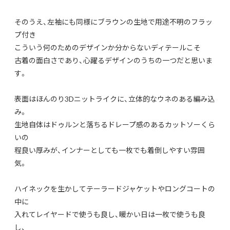
そのうえ、左袖にも同様にブラウンの生地で用途不明のフラッ
プ付き
こういう何のためのデザインか分からないディテールこそ
古着の面白さであり、心躍るデザインのうちの一つだと思いま
す。
表面はほんのり3Dニットライクに、立体的なウネのある編み込
み。
生地自体はドゥルンと落ちるドレープ感のあるカットソーくら
いの
程良い厚みが、インナーとしても一枚でも着倒しやすい雰囲
気。
ハイネックを生かしてテーラードジャケットやロングコートの
中に
入れてレイヤードで使うも良し、暖かい日は一枚で使うも良
し、