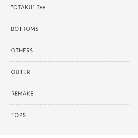
k
"OTAKU" Tee
BOTTOMS
OTHERS
OUTER
REMAKE
TOPS