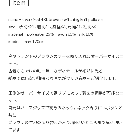
| Item |
name – oversized 4XL brown switching knit pullover
size – 表記4XL、着丈81、身幅66、肩幅61、袖丈66
material – polyester 25% , rayon 65% , silk 10%
model – man 170cm
今期トレンドのブラウンカラーを取り入れたオーバーサイズニ
ット。
古着ならではの唯一無二なディテールが細部に光る、
新品では出ない独特な雰囲気がウリの逸品をご紹介します。
圧倒的オーバーサイズで裾リブによって着丈の調整が可能なニ
ット。
首元はハーフジップで高めのネック。ネック周りにはボタンと
共に
ブラウンの生地の切り替えが入り、細かいところまで気が利い
てます