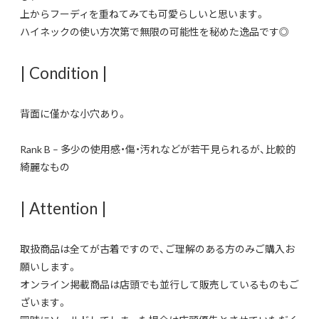
上からフーディを重ねてみても可愛らしいと思います。
ハイネックの使い方次第で無限の可能性を秘めた逸品です◎
| Condition |
背面に僅かな小穴あり。
Rank B – 多少の使用感・傷・汚れなどが若干見られるが、比較的
綺麗なもの
| Attention |
取扱商品は全てが古着ですので、ご理解のある方のみご購入お
願いします。
オンライン掲載商品は店頭でも並行して販売しているものもご
ざいます。