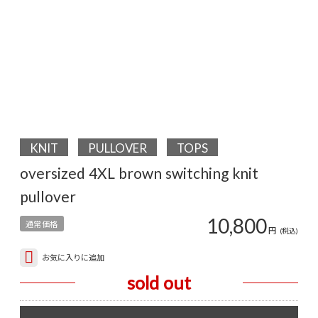
KNIT
PULLOVER
TOPS
oversized 4XL brown switching knit
pullover
10,800
通常価格
円
(税込)
お気に入りに追加
sold out