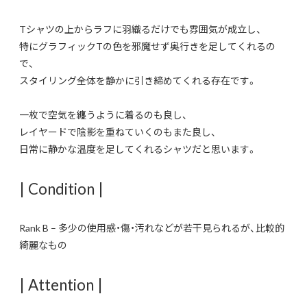
Tシャツの上からラフに羽織るだけでも雰囲気が成立し、
特にグラフィックTの色を邪魔せず奥行きを足してくれるの
で、
スタイリング全体を静かに引き締めてくれる存在です。
一枚で空気を纏うように着るのも良し、
レイヤードで陰影を重ねていくのもまた良し、
日常に静かな温度を足してくれるシャツだと思います。
| Condition |
Rank B – 多少の使用感・傷・汚れなどが若干見られるが、比較的
綺麗なもの
| Attention |