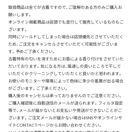
取扱商品は全てが古着ですので、ご理解のある方のみご購入お
願いします。
オンライン掲載商品は店頭でも並行して販売しているものもご
ざいます。
同時にソールドしてしまった場合は店頭優先とさせていただく
ため、ご注文をキャンセルさせていただく可能性がございま
す。予めご了承ください。
古着特有の匂いを消すためにお香による香り付けをさせていた
だいております。気になる方は、風通しの良いところで干して
いただくかクリーニングしていただくと良いかと思われます。
お使いのモニターや環境によって色味に多少の差異が出る場合
がございます。ご了承ください。
購入後のキャンセルは承っておりませんのでご注意ください。
ご購入確認後に自動送信のメールが送られます。フィルタ設定
等で、メールが届かないとお支払いや発送ができないことがご
ざいます。ご注文メールが届かない場合はSNSやオンラインサ
イトCONTACTページからお問い合わせください。