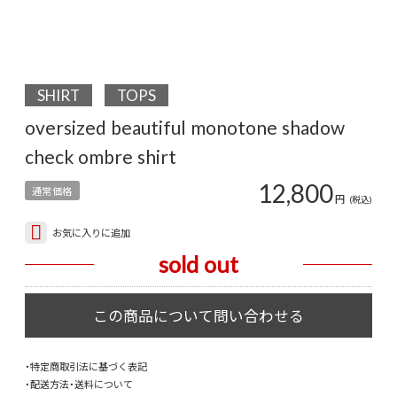
SHIRT
TOPS
oversized beautiful monotone shadow
check ombre shirt
12,800
通常価格
円
(税込)
お気に入りに追加
sold out
・特定商取引法に基づく表記
・配送方法・送料について