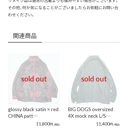
リメイク品は通常の古着よりも傷みやすい場合がございます。
その他、何か気になることがございましたらお気軽にお問い合
わせください。
関連商品
sold out
sold out
glossy black satin × red
BIG DOGS oversized
CHINA patt…
4X mock neck L/S…
11,800
11,400
円
円
(税込)
(税込)