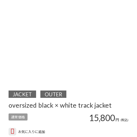
JACKET
OUTER
oversized black × white track jacket
15,800
通常価格
円
(税込)
お気に入りに追加