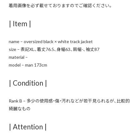
着用画像を必ず載せておりますのでご確認ください。
| Item |
name – oversized black × white track jacket
size – 表記XL、着丈76.5、身幅63、肩幅-、袖丈87
material –
model – man 173cm
| Condition |
Rank B – 多少の使用感・傷・汚れなどが若干見られるが、比較的
綺麗なもの
| Attention |