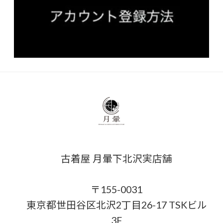
古着屋 月暈下北沢実店舗
〒155-0031
東京都世田谷区北沢2丁目26-17 TSKビル
3F