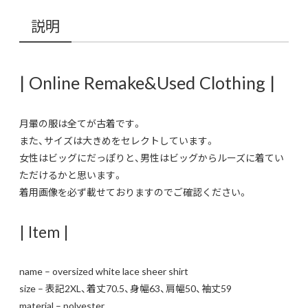
説明
| Online Remake&Used Clothing |
月暈の服は全てが古着です。
また、サイズは大きめをセレクトしています。
女性はビッグにだっぽりと、男性はビッグからルーズに着てい
ただけるかと思います。
着用画像を必ず載せておりますのでご確認ください。
| Item |
name – oversized white lace sheer shirt
size – 表記2XL、着丈70.5、身幅63、肩幅50、袖丈59
material – polyester