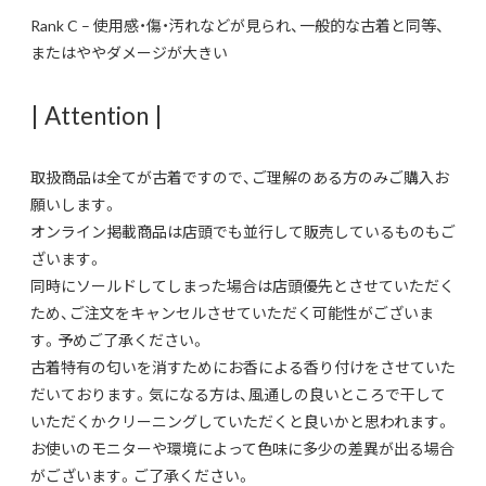
Rank C – 使用感・傷・汚れなどが見られ、一般的な古着と同等、
またはややダメージが大きい
| Attention |
取扱商品は全てが古着ですので、ご理解のある方のみご購入お
願いします。
オンライン掲載商品は店頭でも並行して販売しているものもご
ざいます。
同時にソールドしてしまった場合は店頭優先とさせていただく
ため、ご注文をキャンセルさせていただく可能性がございま
す。予めご了承ください。
古着特有の匂いを消すためにお香による香り付けをさせていた
だいております。気になる方は、風通しの良いところで干して
いただくかクリーニングしていただくと良いかと思われます。
お使いのモニターや環境によって色味に多少の差異が出る場合
がございます。ご了承ください。