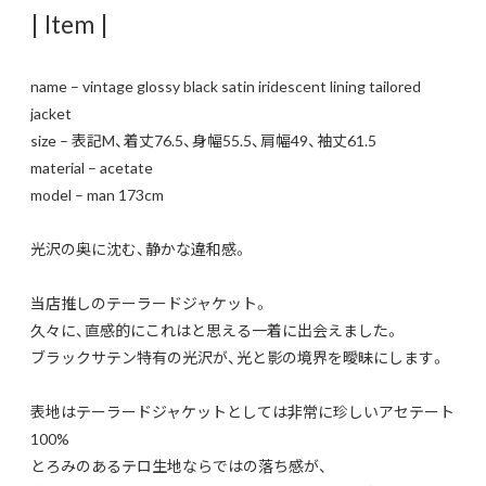
| Item |
name – vintage glossy black satin iridescent lining tailored
jacket
size – 表記M、着丈76.5、身幅55.5、肩幅49、袖丈61.5
material – acetate
model – man 173cm
光沢の奥に沈む、静かな違和感。
当店推しのテーラードジャケット。
久々に、直感的にこれはと思える一着に出会えました。
ブラックサテン特有の光沢が、光と影の境界を曖昧にします。
表地はテーラードジャケットとしては非常に珍しいアセテート
100%
とろみのあるテロ生地ならではの落ち感が、