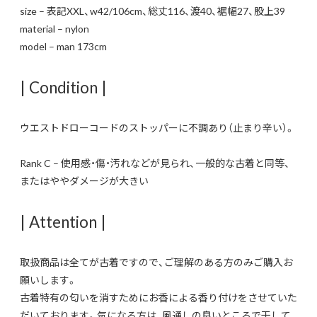
size – 表記XXL、w42/106cm、総丈116、渡40、裾幅27、股上39
material – nylon
model – man 173cm
| Condition |
ウエストドローコードのストッパーに不調あり（止まり辛い）。
Rank C – 使用感・傷・汚れなどが見られ、一般的な古着と同等、
またはややダメージが大きい
| Attention |
取扱商品は全てが古着ですので、ご理解のある方のみご購入お
願いします。
古着特有の匂いを消すためにお香による香り付けをさせていた
だいております。気になる方は、風通しの良いところで干して