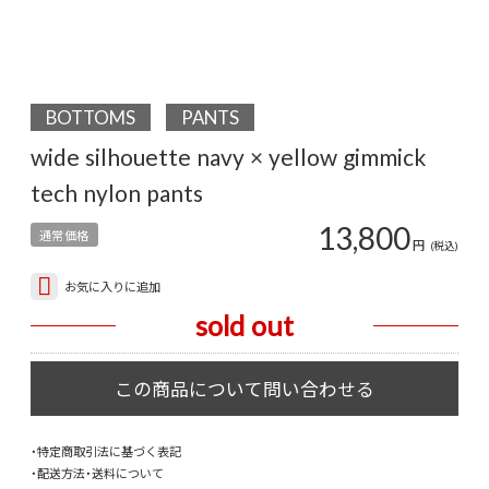
BOTTOMS
PANTS
wide silhouette navy × yellow gimmick
tech nylon pants
13,800
通常価格
円
(税込)
お気に入りに追加
sold out
・特定商取引法に基づく表記
・配送方法・送料について