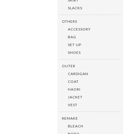
SKIRT
SLACKS
OTHERS
ACCESSORY
BAG
SET UP
SHOES
OUTER
CARDIGAN
COAT
HAORI
JACKET
VEST
REMAKE
BLEACH
BORO