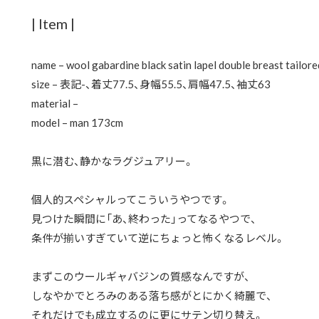
| Item |
name – wool gabardine black satin lapel double breast tailore
size – 表記-、着丈77.5、身幅55.5、肩幅47.5、袖丈63
material –
model – man 173cm
黒に潜む、静かなラグジュアリー。
個人的スペシャルってこういうやつです。
見つけた瞬間に「あ、終わった」ってなるやつで、
条件が揃いすぎていて逆にちょっと怖くなるレベル。
まずこのウールギャバジンの質感なんですが、
しなやかでとろみのある落ち感がとにかく綺麗で、
それだけでも成立するのに更にサテン切り替え。