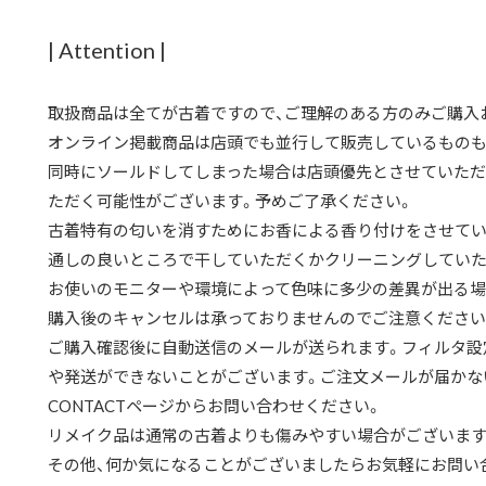
| Attention |
取扱商品は全てが古着ですので、ご理解のある方のみご購入
オンライン掲載商品は店頭でも並行して販売しているものも
同時にソールドしてしまった場合は店頭優先とさせていただ
ただく可能性がございます。予めご了承ください。
古着特有の匂いを消すためにお香による香り付けをさせてい
通しの良いところで干していただくかクリーニングしていた
お使いのモニターや環境によって色味に多少の差異が出る場
購入後のキャンセルは承っておりませんのでご注意ください
ご購入確認後に自動送信のメールが送られます。フィルタ設
や発送ができないことがございます。ご注文メールが届かな
CONTACTページからお問い合わせください。
リメイク品は通常の古着よりも傷みやすい場合がございます
その他、何か気になることがございましたらお気軽にお問い