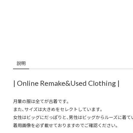
説明
| Online Remake&Used Clothing |
月暈の服は全てが古着です。
また、サイズは大きめをセレクトしています。
女性はビッグにだっぽりと、男性はビッグからルーズに着て
着用画像を必ず載せておりますのでご確認ください。