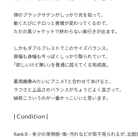
襟のブラックサテンがしっかり光を拾って、
動くたびにテロっと表情が変わってくるので、
ただの黒ジャケットで終わらない奥行きが出ます。
しかもダブルブレストでこのサイズバランス。
肩幅も身幅も今っぽくしっかり取られていて、
「欲しいけど無い」を普通に超えてくる完成度。
着用画像みたいにアニメTと合わせてあげると、
ラフさと上品さのバランスがちょうどよく混ざって、
結局こういうのが一番かっこいいと思います。
| Condition |
Rank B – 多少の使用感・傷・汚れなどが若干見られるが、比