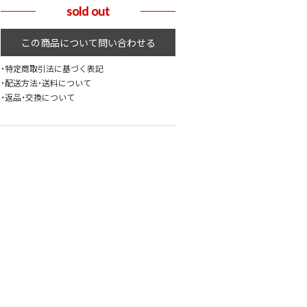
sold out
・特定商取引法に基づく表記
・配送方法・送料について
・返品・交換について