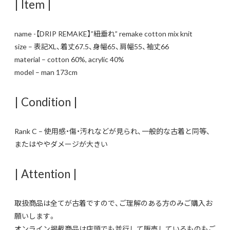
| Item |
name -【DRIP REMAKE】”紐垂れ” remake cotton mix knit
size – 表記XL、着丈67.5、身幅65、肩幅55、袖丈66
material – cotton 60%, acrylic 40%
model – man 173cm
| Condition |
Rank C – 使用感・傷・汚れなどが見られ、一般的な古着と同等、
またはややダメージが大きい
| Attention |
取扱商品は全てが古着ですので、ご理解のある方のみご購入お
願いします。
オンライン掲載商品は店頭でも並行して販売しているものもご