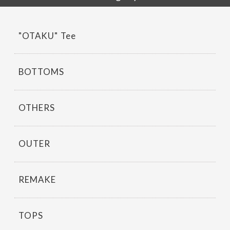
o
k
"OTAKU" Tee
BOTTOMS
OTHERS
OUTER
REMAKE
TOPS