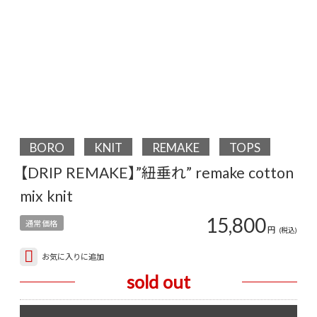
BORO
KNIT
REMAKE
TOPS
【DRIP REMAKE】”紐垂れ” remake cotton
mix knit
15,800
通常価格
円
(税込)
お気に入りに追加
sold out