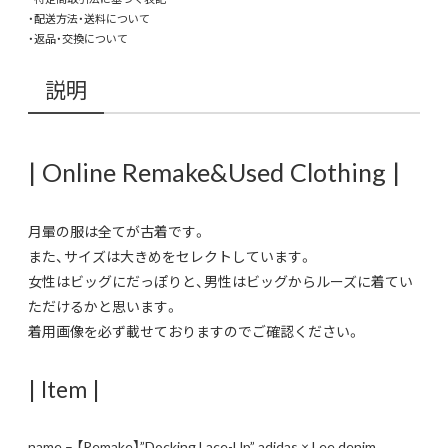
・配送方法・送料について
・返品・交換について
説明
| Online Remake&Used Clothing |
月暈の服は全てが古着です。
また、サイズは大きめをセレクトしています。
女性はビッグにだっぽりと、男性はビッグからルーズに着てい
ただけるかと思います。
着用画像を必ず載せておりますのでご確認ください。
| Item |
name – 【Remake】”Docking Lace-Up” adidas × Lee denim