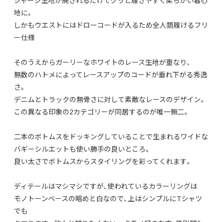
地に。
しかもウエストにはドローコードが入るため全人類履けるフリ
ー仕様
そのうえからガーリーなホワイトのレース生地が重なり、
無数のハトメによってレースアップのコードが垂れ下がる秀逸
さ。
デニムとトラックの無骨さに対して素敵なレースのデザイン。
この異なる印象の2カテゴリーが同居するのが唯一無二。
二本のボトムスをドッキングしていることで生まれるワイドな
バギーシルエットも使い勝手の良いところ。
良い太さでボトムスからスタイリングを彩ってくれます。
ディテールはマシマシですが、使われているカラーリングは
モノトーンベースの暗めと白なので、上はシンプルにTシャツ
でも