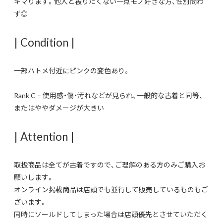
キマります。他人と被りたくない一点モノ好きな方、性別問わ
ず◎
| Condition |
一部ハトメ付近にピンクの変色あり。
Rank C – 使用感・傷・汚れなどが見られ、一般的な古着と同等、
またはややダメージが大きい
| Attention |
取扱商品は全てが古着ですので、ご理解のある方のみご購入お
願いします。
オンライン掲載商品は店頭でも並行して販売しているものもご
ざいます。
同時にソールドしてしまった場合は店頭優先とさせていただく