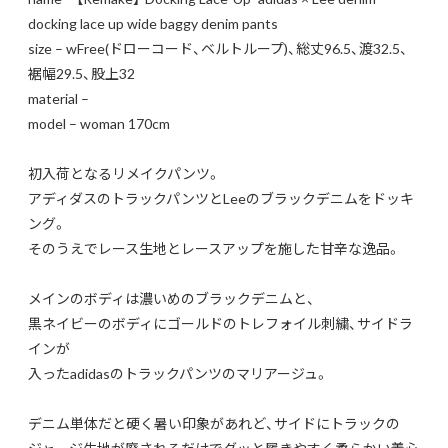
docking lace up wide baggy denim pants
size – wFree(ドローコード、ベルトループ)、総丈96.5、渡32.5、
裾幅29.5、股上32
material –
model – woman 170cm
初入荷となるリメイクパンツ。
アディダスのトラックパンツとLeeのブラックデニムをドッキ
ング。
そのうえでレース生地とレースアップを施した甘辛な逸品。
メインのボディは濃いめのブラックデニムと、
黒ネイビーのボディにゴールドのトレフォイル刺繍、サイドラ
インが
入ったadidasのトラックパンツのマリアージュ。
デニム単体だと硬く暑い印象があれど、サイドにトラックの
ジャージ生地が廃されるだけでグッと履きやすく柔らかい着心