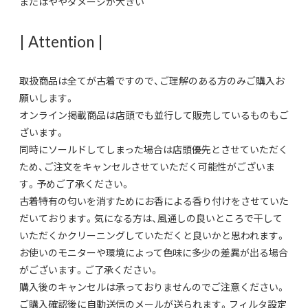
またはややダメージが大きい
| Attention |
取扱商品は全てが古着ですので、ご理解のある方のみご購入お
願いします。
オンライン掲載商品は店頭でも並行して販売しているものもご
ざいます。
同時にソールドしてしまった場合は店頭優先とさせていただく
ため、ご注文をキャンセルさせていただく可能性がございま
す。予めご了承ください。
古着特有の匂いを消すためにお香による香り付けをさせていた
だいております。気になる方は、風通しの良いところで干して
いただくかクリーニングしていただくと良いかと思われます。
お使いのモニターや環境によって色味に多少の差異が出る場合
がございます。ご了承ください。
購入後のキャンセルは承っておりませんのでご注意ください。
ご購入確認後に自動送信のメールが送られます。フィルタ設定