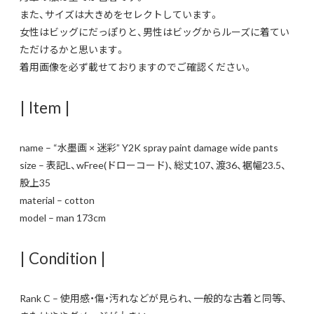
また、サイズは大きめをセレクトしています。
女性はビッグにだっぽりと、男性はビッグからルーズに着てい
ただけるかと思います。
着用画像を必ず載せておりますのでご確認ください。
| Item |
name – “水墨画 × 迷彩” Y2K spray paint damage wide pants
size – 表記L、wFree(ドローコード)、総丈107、渡36、裾幅23.5、
股上35
material – cotton
model – man 173cm
| Condition |
Rank C – 使用感・傷・汚れなどが見られ、一般的な古着と同等、