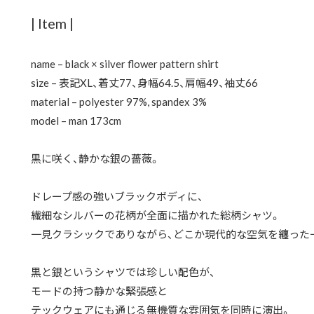
| Item |
name – black × silver flower pattern shirt
size – 表記XL、着丈77、身幅64.5、肩幅49、袖丈66
material – polyester 97%, spandex 3%
model – man 173cm
黒に咲く、静かな銀の薔薇。
ドレープ感の強いブラックボディに、
繊細なシルバーの花柄が全面に描かれた総柄シャツ。
一見クラシックでありながら、どこか現代的な空気を纏った
黒と銀というシャツでは珍しい配色が、
モードの持つ静かな緊張感と
テックウェアにも通じる無機質な雰囲気を同時に演出。