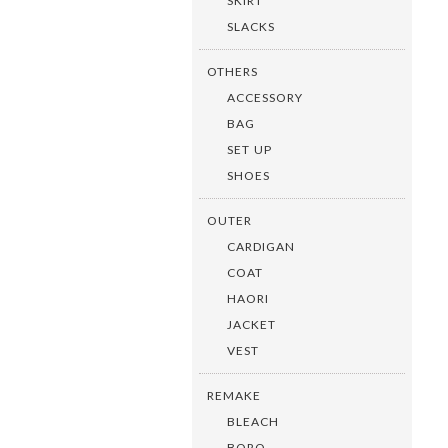
SKIRT
SLACKS
OTHERS
ACCESSORY
BAG
SET UP
SHOES
OUTER
CARDIGAN
COAT
HAORI
JACKET
VEST
REMAKE
BLEACH
BORO