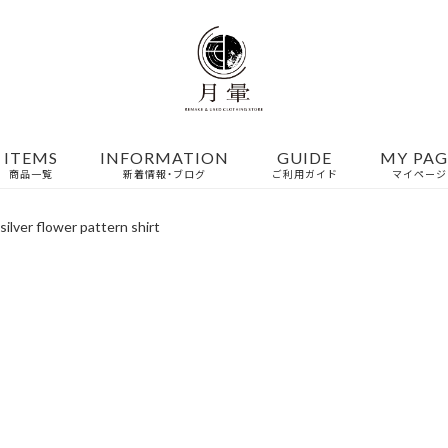
ITEMS
INFORMATION
GUIDE
MY PAG
商品一覧
新着情報・ブログ
ご利用ガイド
マイページ
 silver flower pattern shirt