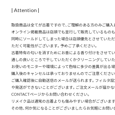
| Attention |
取扱商品は全てが古着ですので、ご理解のある方のみご購入
オンライン掲載商品は店頭でも並行して販売しているものも
同時にソールドしてしまった場合は店頭優先とさせていただ
ただく可能性がございます。予めご了承ください。
古着特有の匂いを消すためにお香による香り付けをさせてい
通しの良いところで干していただくかクリーニングしていた
お使いのモニターや環境によって色味に多少の差異が出る場
購入後のキャンセルは承っておりませんのでご注意ください
ご購入確認後に自動送信のメールが送られます。フィルタ設
や発送ができないことがございます。ご注文メールが届かな
CONTACTページからお問い合わせください。
リメイク品は通常の古着よりも傷みやすい場合がございます
その他、何か気になることがございましたらお気軽にお問い