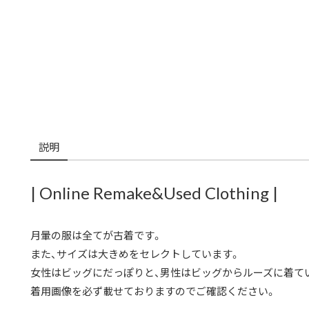
説明
| Online Remake&Used Clothing |
月暈の服は全てが古着です。
また、サイズは大きめをセレクトしています。
女性はビッグにだっぽりと、男性はビッグからルーズに着て
着用画像を必ず載せておりますのでご確認ください。