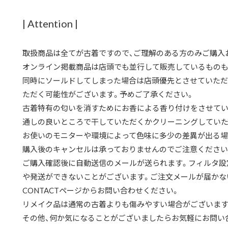
| Attention |
取扱商品は全てが古着ですので、ご理解のある方のみご購入
オンライン掲載商品は店頭でも並行して販売しているものも
同時にソールドしてしまった場合は店頭優先とさせていただ
ただく可能性がございます。予めご了承ください。
古着特有の匂いを消すためにお香による香り付けをさせてい
通しの良いところで干していただくかクリーニングしていた
お使いのモニターや環境によって色味に多少の差異が出る場
購入後のキャンセルは承っておりませんのでご注意ください
ご購入確認後に自動送信のメールが送られます。フィルタ設
や発送ができないことがございます。ご注文メールが届かな
CONTACTページからお問い合わせください。
リメイク品は通常の古着よりも傷みやすい場合がございます
その他、何か気になることがございましたらお気軽にお問い